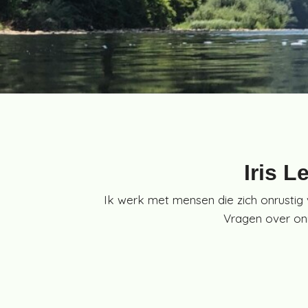
Iris L
Ik werk met mensen die zich onrustig v
Vragen over onr