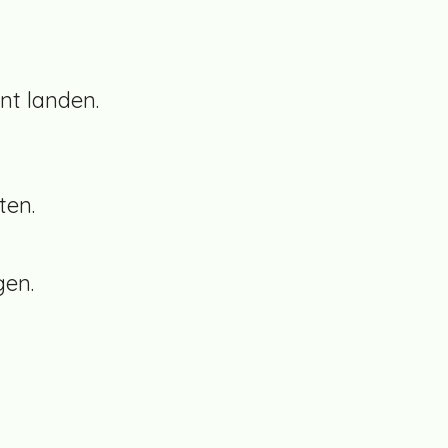
nt landen.
ten.
gen.