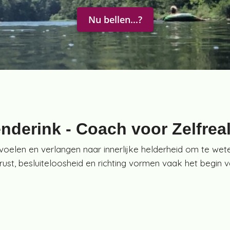
Nu bellen...?
enderink - Coach voor Zelfrea
oelen en verlangen naar innerlijke helderheid om te weten
ust, besluiteloosheid en richting vormen vaak het begin 