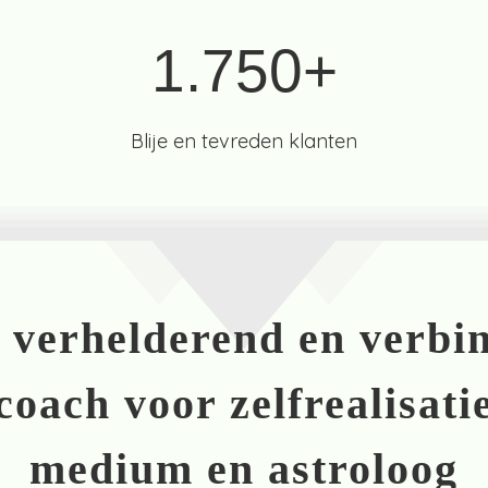
1.750+
Blije en tevreden klanten
 - verhelderend en verbi
coach voor zelfrealisati
medium en astroloog