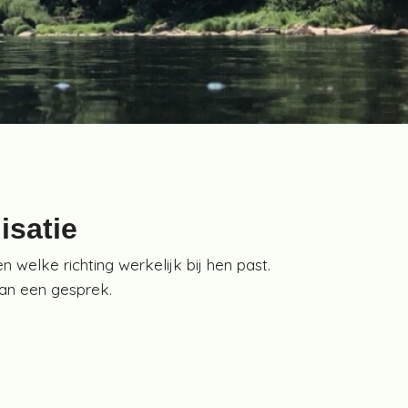
lisatie
 welke richting werkelijk bij hen past.
van een gesprek.