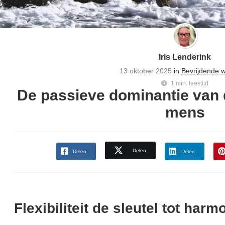
Iris Lenderink
13 oktober 2025
in
Bevrijdende 
1 min. leestijd
De passieve dominantie van 
mens
Delen
Delen
Delen
Flexibiliteit de sleutel tot harm