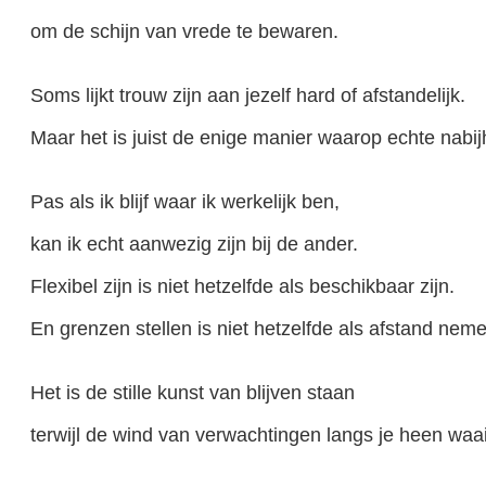
om de schijn van vrede te bewaren.
Soms lijkt trouw zijn aan jezelf hard of afstandelijk.
Maar het is juist de enige manier waarop echte nabij
Pas als ik blijf waar ik werkelijk ben,
kan ik echt aanwezig zijn bij de ander.
Flexibel zijn is niet hetzelfde als beschikbaar zijn.
En grenzen stellen is niet hetzelfde als afstand nem
Het is de stille kunst van blijven staan
terwijl de wind van verwachtingen langs je heen waai