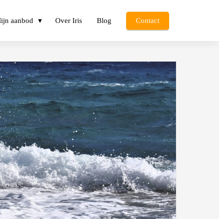
ijn aanbod
Over Iris
Blog
Contact