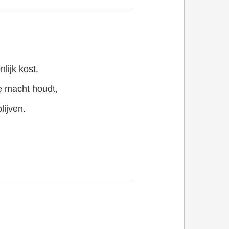
lijk kost.
e macht houdt,
lijven.