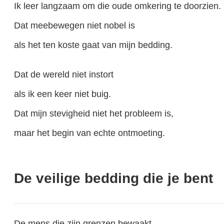
Ik leer langzaam om die oude omkering te doorzien.
Dat meebewegen niet nobel is
als het ten koste gaat van mijn bedding.
Dat de wereld niet instort
als ik een keer niet buig.
Dat mijn stevigheid niet het probleem is,
maar het begin van echte ontmoeting.
De veilige bedding die je bent
De mens die zijn grenzen bewaakt,