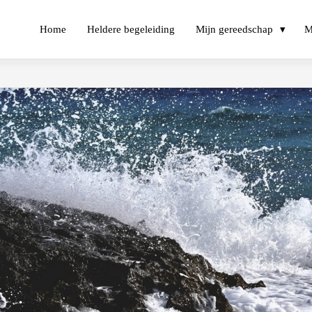
Home
Heldere begeleiding
Mijn gereedschap
M